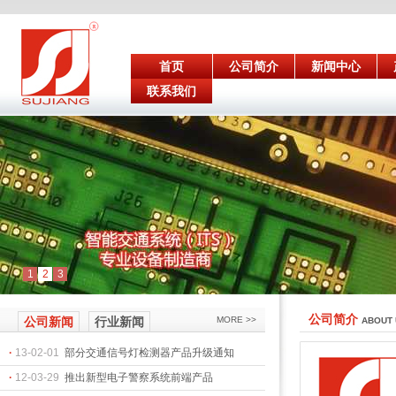
首页
公司简介
新闻中心
联系我们
1
2
3
公司简介
公司新闻
行业新闻
MORE >>
ABOUT 
·
13-02-01
部分交通信号灯检测器产品升级通知
·
12-03-29
推出新型电子警察系统前端产品